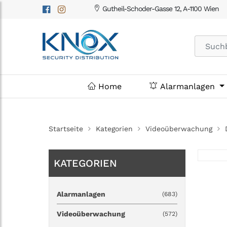
Gutheil-Schoder-Gasse 12, A-1100 Wien
Home
Alarmanlagen
Startseite
Kategorien
Videoüberwachung
KATEGORIEN
Alarmanlagen
(683)
Videoüberwachung
(572)