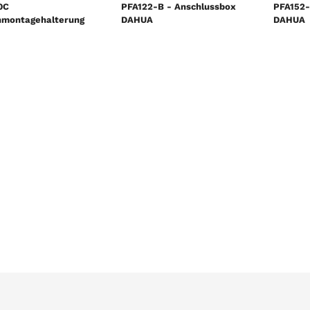
0C
PFA122-B - Anschlussbox
PFA152-
montagehalterung
DAHUA
DAHUA