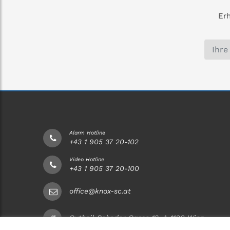
Erh
Alarm Hotline
+43 1 905 37 20-102
Video Hotline
+43 1 905 37 20-100
office@knox-sc.at
Gutheil-Schoder-Gasse 12, A-1100 Wien