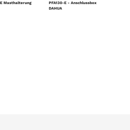
E Masthalterung
PFA130-E - Anschlussbox
DAHUA