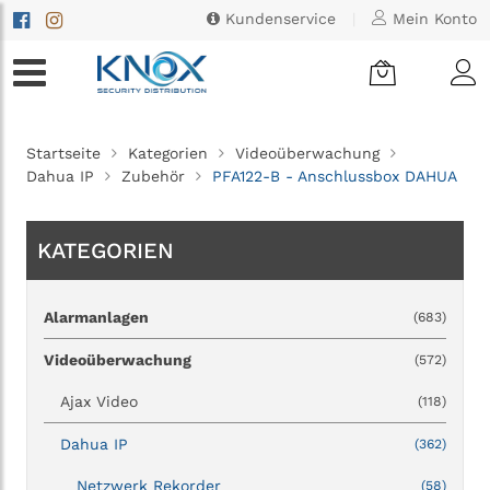
Kundenservice
|
Mein Konto
Startseite
Kategorien
Videoüberwachung
Dahua IP
Zubehör
PFA122-B - Anschlussbox DAHUA
KATEGORIEN
Alarmanlagen
(683)
Videoüberwachung
(572)
Ajax Video
(118)
Dahua IP
(362)
Netzwerk Rekorder
(58)