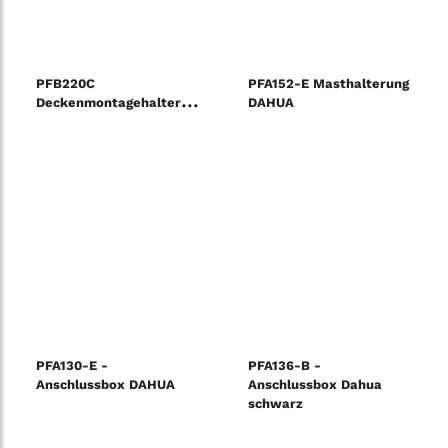
PFB220C
PFA152-E Masthalterung
Deckenmontagehalterung
DAHUA
PFA130-E -
PFA136-B -
Anschlussbox DAHUA
Anschlussbox Dahua
schwarz