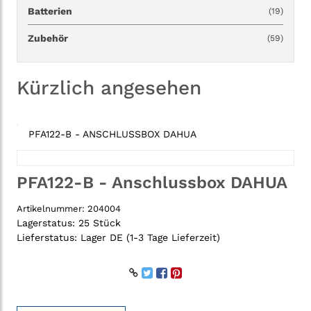
Batterien
(19)
Zubehör
(59)
Kürzlich angesehen
PFA122-B - ANSCHLUSSBOX DAHUA
PFA122-B - Anschlussbox DAHUA
Artikelnummer:
204004
Lagerstatus:
25 Stück
Lieferstatus:
Lager DE (1-3 Tage Lieferzeit)