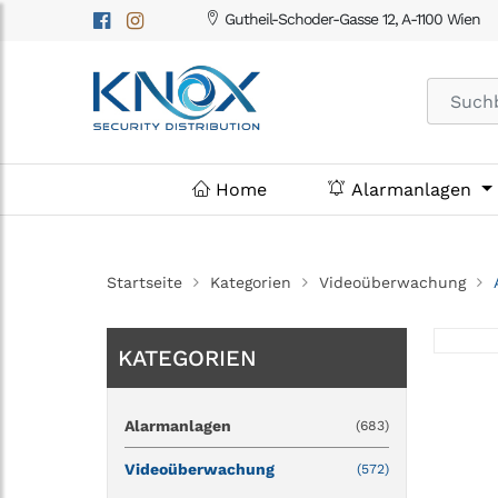
Gutheil-Schoder-Gasse 12, A-1100 Wien
Home
Alarmanlagen
Startseite
Kategorien
Videoüberwachung
KATEGORIEN
Alarmanlagen
(683)
Videoüberwachung
(572)