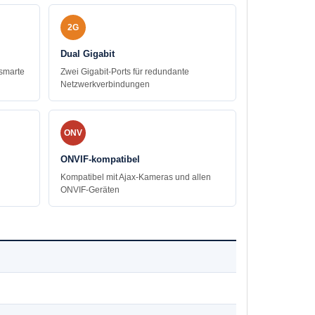
2G
Dual Gigabit
 smarte
Zwei Gigabit-Ports für redundante
Netzwerkverbindungen
ONV
ONVIF-kompatibel
Kompatibel mit Ajax-Kameras und allen
ONVIF-Geräten