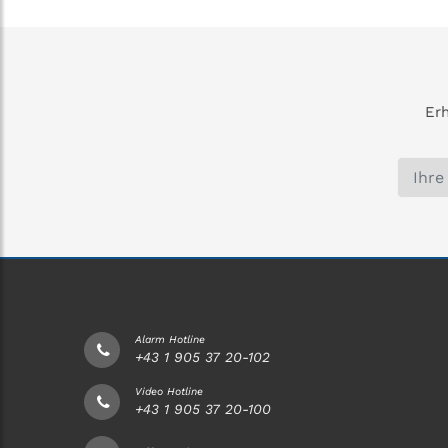
Erh
Alarm Hotline
+43 1 905 37 20-102
Video Hotline
+43 1 905 37 20-100