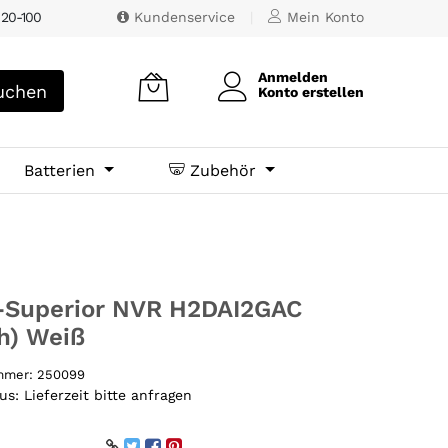
 20-100
Kundenservice
|
Mein Konto
Anmelden
chen
Konto erstellen
Batterien
Zubehör
 -Superior NVR H2DAI2GAC
h) Weiß
ummer:
250099
tus:
Lieferzeit bitte anfragen