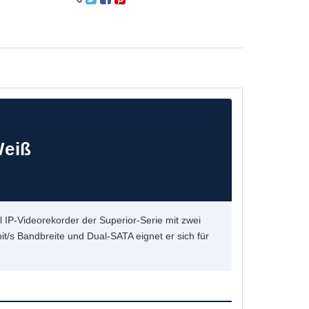
Weiß
l IP-Videorekorder der Superior-Serie mit zwei
t/s Bandbreite und Dual-SATA eignet er sich für