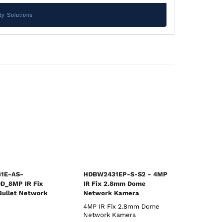
y Solutions
1E-AS-
HDBW2431EP-S-S2 - 4MP
D_8MP IR Fix
IR Fix 2.8mm Dome
ullet Network
Network Kamera
4MP IR Fix 2.8mm Dome
Network Kamera