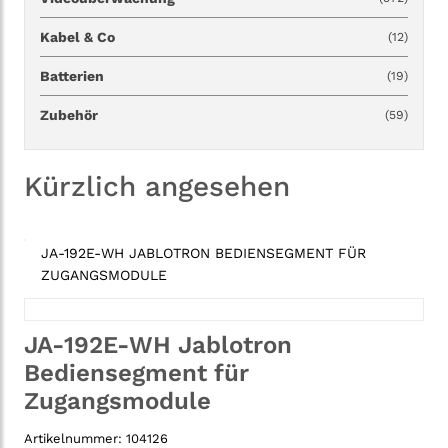
Kabel & Co
(12)
Batterien
(19)
Zubehör
(59)
Kürzlich angesehen
JA-192E-WH JABLOTRON BEDIENSEGMENT FÜR
ZUGANGSMODULE
JA-192E-WH Jablotron
Bediensegment für
Zugangsmodule
Artikelnummer:
104126