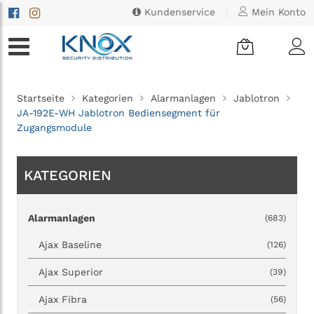
Kundenservice
|
Mein Konto
Startseite
Kategorien
Alarmanlagen
Jablotron
JA-192E-WH Jablotron Bediensegment für
Zugangsmodule
KATEGORIEN
Alarmanlagen
(683)
Ajax Baseline
(126)
Ajax Superior
(39)
Ajax Fibra
(56)