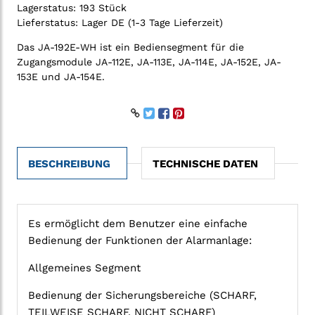
Lagerstatus:
193 Stück
Lieferstatus:
Lager DE (1-3 Tage Lieferzeit)
Das JA-192E-WH ist ein Bediensegment für die
Zugangsmodule JA-112E, JA-113E, JA-114E, JA-152E, JA-
153E und JA-154E.
BESCHREIBUNG
TECHNISCHE DATEN
Es ermöglicht dem Benutzer eine einfache
Bedienung der Funktionen der Alarmanlage:
Allgemeines Segment
Bedienung der Sicherungsbereiche (SCHARF,
TEILWEISE SCHARF, NICHT SCHARF)