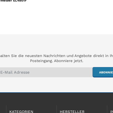
melder EL4801F
alten Sie die neuesten Nachrichten und Angebote direkt in I
Posteingang. Abonniere jetzt.
ABONNI
KATEGORIEN
HERSTELLER
I