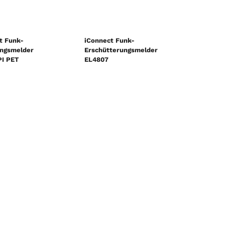
t Funk-
iConnect Funk-
ngsmelder
Erschütterungsmelder
I PET
EL4807