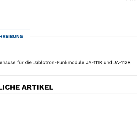
HREIBUNG
ehäuse für die Jablotron-Funkmodule JA-111R und JA-112R
ICHE ARTIKEL