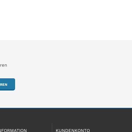
hren
EREN
NFORMATION
KUNDENKONTO