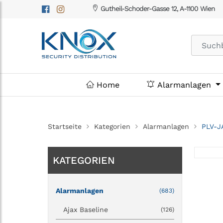
Gutheil-Schoder-Gasse 12, A-1100 Wien
Home
Alarmanlagen
Startseite
Kategorien
Alarmanlagen
PLV-JA
KATEGORIEN
Alarmanlagen
(683)
Ajax Baseline
(126)