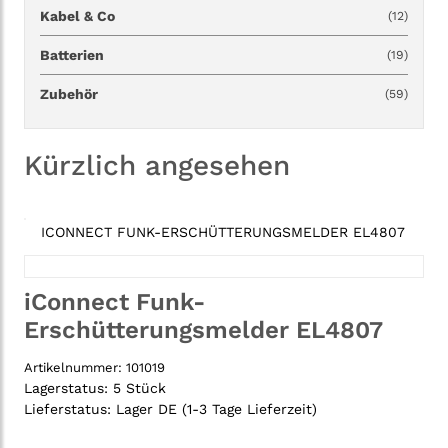
Kabel & Co
(12)
Batterien
(19)
Zubehör
(59)
Kürzlich angesehen
ICONNECT FUNK-ERSCHÜTTERUNGSMELDER EL4807
iConnect Funk-
Erschütterungsmelder EL4807
Artikelnummer:
101019
Lagerstatus:
5 Stück
Lieferstatus:
Lager DE (1-3 Tage Lieferzeit)