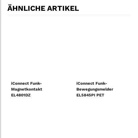
ÄHNLICHE ARTIKEL
iConnect Funk-
iConnect Funk-
Magnetkontakt
Bewegungsmelder
EL4801DZ
EL5845PI PET