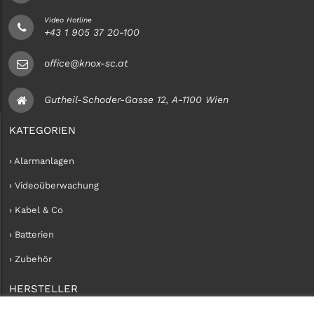
Video Hotline
+43 1 905 37 20-100
office@knox-sc.at
Gutheil-Schoder-Gasse 12, A-1100 Wien
KATEGORIEN
› Alarmanlagen
› Videoüberwachung
› Kabel & Co
› Batterien
› Zubehör
HERSTELLER