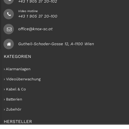
+43 1 905 37 20-102
Video Hotline
+43 1 905 37 20-100
office@knox-sc.at
Gutheil-Schoder-Gasse 12, A-1100 Wien
KATEGORIEN
› Alarmanlagen
› Videoüberwachung
› Kabel & Co
› Batterien
› Zubehör
HERSTELLER