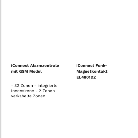
iConnect Alarmzentrale
iConnect Funk-
mit GSM Modul
Magnetkontakt
EL4801DZ
- 32 Zonen - integrierte
Innensirene - 2 Zonen
verkabelte Zonen