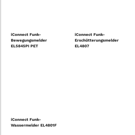
iConnect Funk-
iConnect Funk-
Bewegungsmelder
Erschütterungsmelder
EL5845PI PET
EL4807
iConnect Funk-
Wassermelder EL4801F