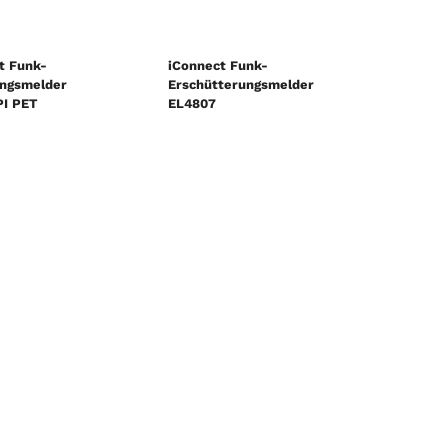
t Funk-
iConnect Funk-
ngsmelder
Erschütterungsmelder
I PET
EL4807