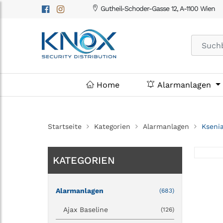
Gutheil-Schoder-Gasse 12, A-1100 Wien
Home
Alarmanlagen
Startseite
Kategorien
Alarmanlagen
Kseni
KATEGORIEN
Alarmanlagen
(683)
Ajax Baseline
(126)