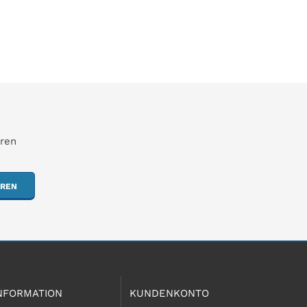
hren
EREN
NFORMATION
KUNDENKONTO