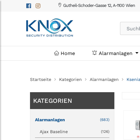
Gutheil-Schoder-Gasse 12, A-1100 Wien
Home
Alarmanlagen
Startseite
Kategorien
Alarmanlagen
Kseni
KATEGORIEN
Alarmanlagen
(683)
Ajax Baseline
(126)