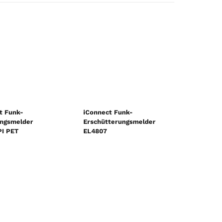
t Funk-
iConnect Funk-
ngsmelder
Erschütterungsmelder
I PET
EL4807