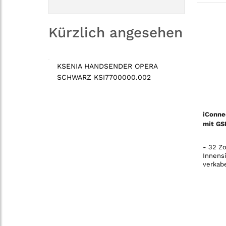
Kürzlich angesehen
KSENIA HANDSENDER OPERA
SCHWARZ KSI7700000.002
iConne
mit GS
- 32 Zo
Innens
verkab