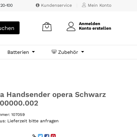
 20-100
Kundenservice
|
Mein Konto
Anmelden
chen
Konto erstellen
Batterien
Zubehör
ia Handsender opera Schwarz
700000.002
ummer:
107059
tus:
Lieferzeit bitte anfragen