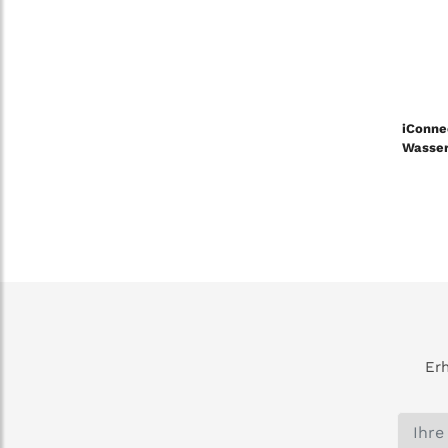
iConne
Wasser
Erh