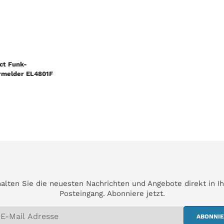
ct Funk-
melder EL4801F
alten Sie die neuesten Nachrichten und Angebote direkt in I
Posteingang. Abonniere jetzt.
ABONNI