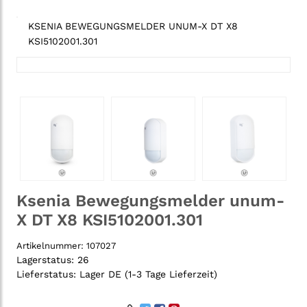
KSENIA BEWEGUNGSMELDER UNUM-X DT X8
KSI5102001.301
Ksenia Bewegungsmelder unum-
X DT X8 KSI5102001.301
Artikelnummer:
107027
Lagerstatus:
26
Lieferstatus:
Lager DE (1-3 Tage Lieferzeit)