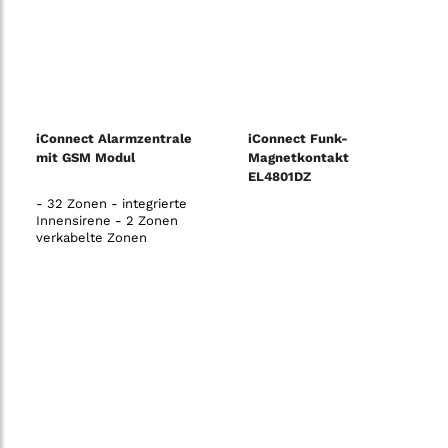
iConnect Alarmzentrale
iConnect Funk-
mit GSM Modul
Magnetkontakt
EL4801DZ
- 32 Zonen - integrierte
Innensirene - 2 Zonen
verkabelte Zonen