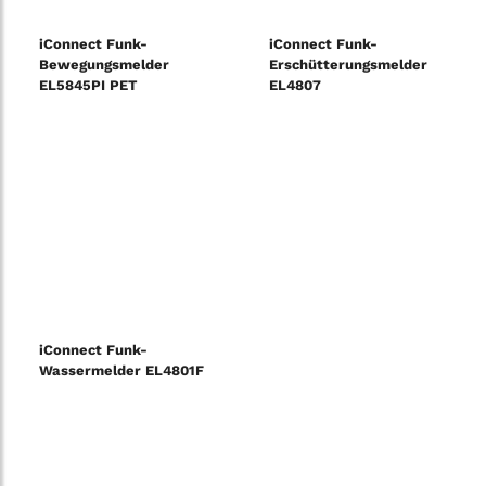
iConnect Funk-
iConnect Funk-
Bewegungsmelder
Erschütterungsmelder
EL5845PI PET
EL4807
iConnect Funk-
Wassermelder EL4801F