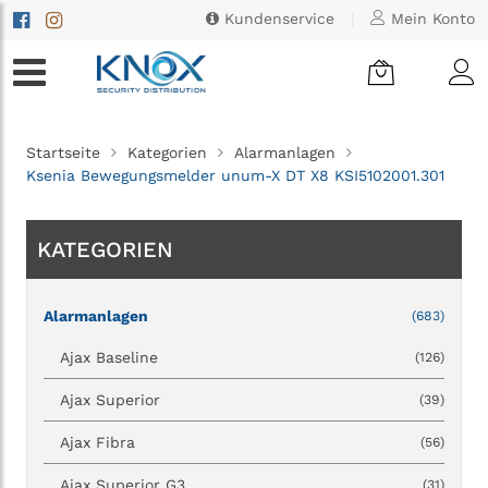
Kundenservice
|
Mein Konto
Startseite
Kategorien
Alarmanlagen
Ksenia Bewegungsmelder unum-X DT X8 KSI5102001.301
KATEGORIEN
Alarmanlagen
(683)
Ajax Baseline
(126)
Ajax Superior
(39)
Ajax Fibra
(56)
Ajax Superior G3
(31)