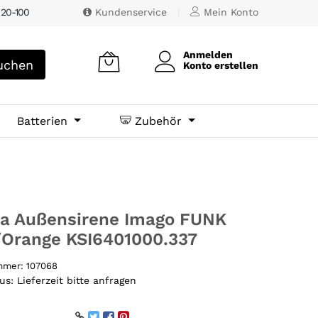
 20-100
Kundenservice
|
Mein Konto
Anmelden
chen
Konto erstellen
Batterien
Zubehör
ia Außensirene Imago FUNK
/Orange KSI6401000.337
ummer:
107068
tus:
Lieferzeit bitte anfragen