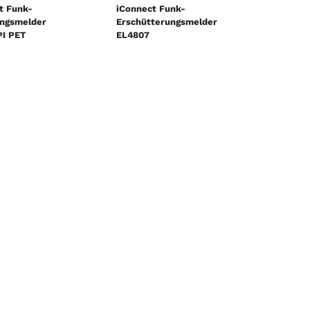
t Funk-
iConnect Funk-
ngsmelder
Erschütterungsmelder
I PET
EL4807