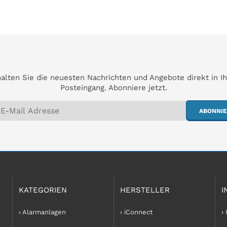
alten Sie die neuesten Nachrichten und Angebote direkt in I
Posteingang. Abonniere jetzt.
ABONNI
KATEGORIEN
HERSTELLER
I
› Alarmanlagen
› iConnect
›