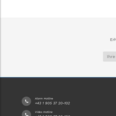
Erh
Alarm Hotline
+43 1 905 37 20-102
Video Hotline