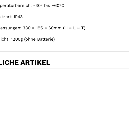
peraturbereich: -30° bis +60°C
utzart: IP43
essungen: 330 × 195 × 60mm (H × L × T)
icht: 1200g (ohne Batterie)
ICHE ARTIKEL