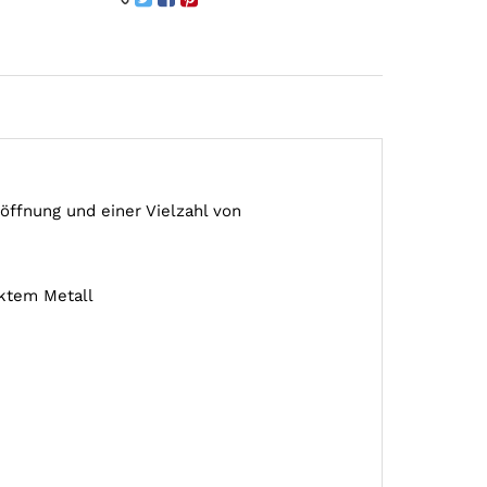
ffnung und einer Vielzahl von
ktem Metall