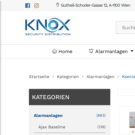
Gutheil-Schoder-Gasse 12, A-1100 Wien
Home
Alarmanlagen
Startseite
Kategorien
Alarmanlagen
Kseni
KATEGORIEN
Alarmanlagen
(683)
Ajax Baseline
(126)