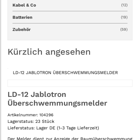
Kabel & Co
(12)
Batterien
(19)
Zubehör
(59)
Kürzlich angesehen
LD-12 JABLOTRON ÜBERSCHWEMMUNGSMELDER
LD-12 Jablotron
Überschwemmungsmelder
Artikelnummer:
104296
Lagerstatus:
23 Stück
Lieferstatus:
Lager DE (1-3 Tage Lieferzeit)
Der Melder dient zur Anzeige der Raumüberschwemmung