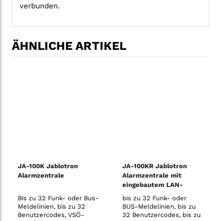
verbunden.
ÄHNLICHE ARTIKEL
JA-100K Jablotron
JA-100KR Jablotron
Alarmzentrale
Alarmzentrale mit
eingebautem LAN-
Kommunikationsmodul
Bis zu 32 Funk- oder Bus-
bis zu 32 Funk- oder
und Funkmodul
Meldelinien, bis zu 32
BUS-Meldelinien, bis zu
Benutzercodes, VSÖ-
32 Benutzercodes, bis zu