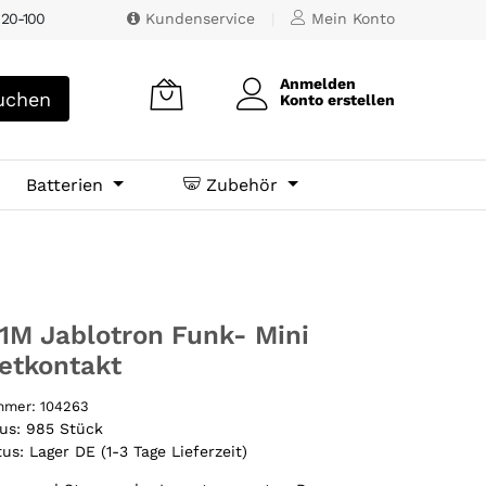
 20-100
Kundenservice
|
Mein Konto
Anmelden
chen
Konto erstellen
Batterien
Zubehör
1M Jablotron Funk- Mini
etkontakt
ummer:
104263
tus:
985 Stück
tus:
Lager DE (1-3 Tage Lieferzeit)