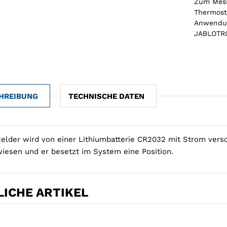
Zum Mess
Thermost
Anwendun
JABLOTRO
HREIBUNG
TECHNISCHE DATEN
elder wird von einer Lithiumbatterie CR2032 mit Strom vers
iesen und er besetzt im System eine Position.
ICHE ARTIKEL