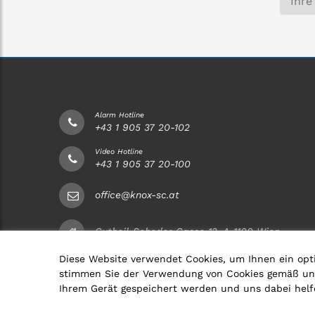
Alarm Hotline
+43 1 905 37 20-102
Video Hotline
+43 1 905 37 20-100
office@knox-sc.at
Gutheil-Schoder-Gasse 12, A-1100 Wien
Diese Website verwendet Cookies, um Ihnen ein opt
stimmen Sie der Verwendung von Cookies gemäß unser
Ihrem Gerät gespeichert werden und uns dabei helf
© 2026 Alle Rechte vorbehalten | Webdesign by