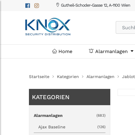
Gutheil-Schoder-Gasse 12, A-1100 Wien
Home
Alarmanlagen
Startseite
Kategorien
Alarmanlagen
Jablo
KATEGORIEN
Alarmanlagen
(683)
Ajax Baseline
(126)