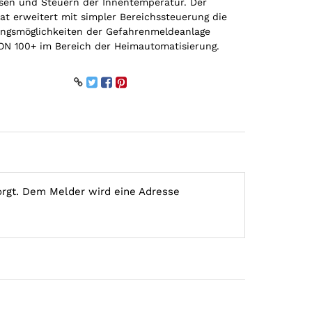
en und Steuern der Innentemperatur. Der
at erweitert mit simpler Bereichssteuerung die
gsmöglichkeiten der Gefahrenmeldeanlage
N 100+ im Bereich der Heimautomatisierung.
orgt. Dem Melder wird eine Adresse