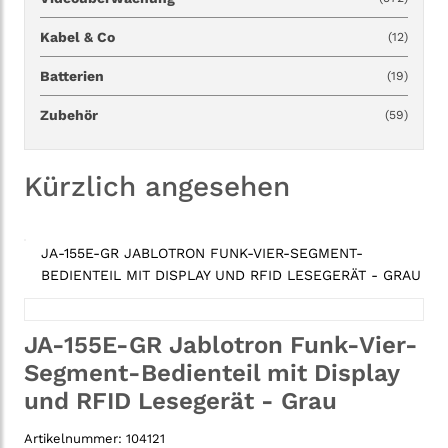
Kabel & Co
(12)
Batterien
(19)
Zubehör
(59)
Kürzlich angesehen
JA-155E-GR JABLOTRON FUNK-VIER-SEGMENT-
BEDIENTEIL MIT DISPLAY UND RFID LESEGERÄT - GRAU
JA-155E-GR Jablotron Funk-Vier-
Segment-Bedienteil mit Display
und RFID Lesegerät - Grau
Artikelnummer:
104121