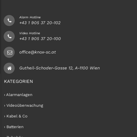
Alarm Hotline
+43 1 905 37 20-102
Video Hotline
+43 1 905 37 20-100
office@knox-sc.at
Gutheil-Schoder-Gasse 12, A-1100 Wien
KATEGORIEN
› Alarmanlagen
› Videoüberwachung
› Kabel & Co
› Batterien