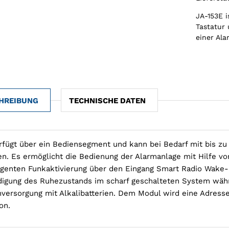
JA-153E i
Tastatur 
einer Al
HREIBUNG
TECHNISCHE DATEN
rfügt über ein Bediensegment und kann bei Bedarf mit bis z
n. Es ermöglicht die Bedienung der Alarmanlage mit Hilfe v
ligenten Funkaktivierung über den Eingang Smart Radio Wake
igung des Ruhezustands im scharf geschalteten System wäh
versorgung mit Alkalibatterien. Dem Modul wird eine Adress
on.