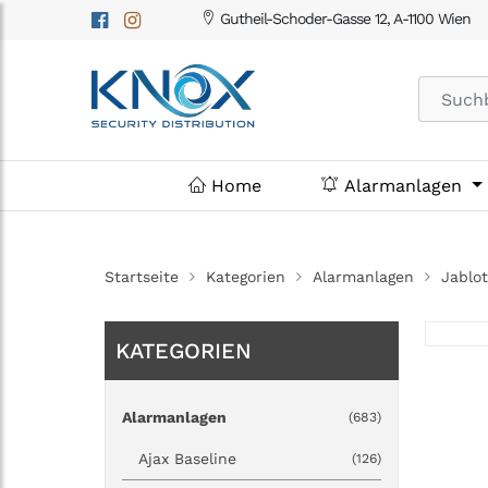
Gutheil-Schoder-Gasse 12, A-1100 Wien
Home
Alarmanlagen
Startseite
Kategorien
Alarmanlagen
Jablo
KATEGORIEN
Alarmanlagen
(683)
Ajax Baseline
(126)