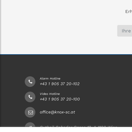
Verbin
Erh
Alarm Hotline
+43 1 905 37 20-102
Video Hotline
+43 1 905 37 20-100
office@knox-sc.at
Gutheil-Schoder-Gasse 12, A-1100 Wien