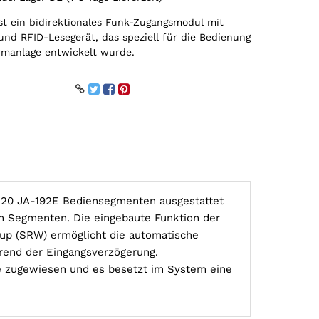
st ein bidirektionales Funk-Zugangsmodul mit
und RFID-Lesegerät, das speziell für die Bedienung
armanlage entwickelt wurde.
u 20 JA-192E Bediensegmenten ausgestattet
on Segmenten. Die eingebaute Funktion der
-up (SRW) ermöglicht die automatische
rend der Eingangsverzögerung.
e zugewiesen und es besetzt im System eine