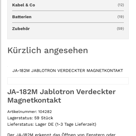
Kabel & Co
(12)
Batterien
(19)
Zubehör
(59)
Kürzlich angesehen
JA-182M JABLOTRON VERDECKTER MAGNETKONTAKT
JA-182M Jablotron Verdeckter
Magnetkontakt
Artikelnummer:
104282
Lagerstatus:
59 Stück
Lieferstatus:
Lager DE (1-3 Tage Lieferzeit)
Der JA-182M erkennt das Öffnen von Fenstern oder