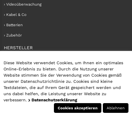
› Videoüberwachung
› Kabel & Co
› Batterien
› Zubehör
HERSTELLER
› iConnect
Diese Website verwendet Cookies, um Ihnen ein optimales
Online-Erlebnis zu bieten. Durch die Nutzung unserer
KUNDENKONTO
Website stimmen Sie der Verwendung von Cookies gemäß
unserer Datenschutzrichtlinie zu. Cookies sind kleine
› Kundenservice
Textdateien, die auf Ihrem Gerät gespeichert werden und
uns dabei helfen, die Leistung unserer Website zu
› Kundenkonto erstellen
verbessern.
Datenschutzerklärung
› Anmelden
Cookies akzeptieren
Ablehnen