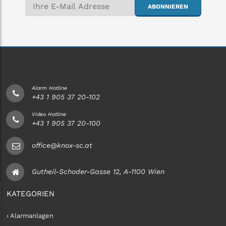
ABONNIEREN
Alarm Hotline
+43 1 905 37 20-102
Video Hotline
+43 1 905 37 20-100
office@knox-sc.at
Gutheil-Schoder-Gasse 12, A-1100 Wien
KATEGORIEN
› Alarmanlagen