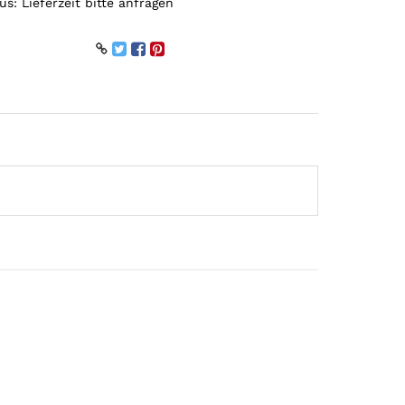
tus:
Lieferzeit bitte anfragen