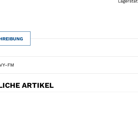
Lagersta
HREIBUNG
IVY-FM
ICHE ARTIKEL