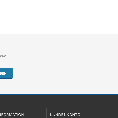
hren
EREN
NFORMATION
KUNDENKONTO