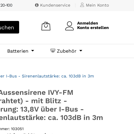
 20-100
Kundenservice
|
Mein Konto
Anmelden
chen
Konto erstellen
Batterien
Zubehör
ber I-Bus - Sirenenlautstärke: ca. 103dB in 3m
Aussensirene IVY-FM
rahtet) - mit Blitz -
rung: 13,8V über I-Bus -
enlautstärke: ca. 103dB in 3m
ummer:
103051