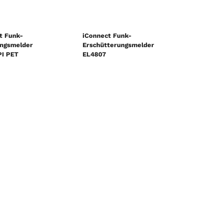
t Funk-
iConnect Funk-
ngsmelder
Erschütterungsmelder
I PET
EL4807