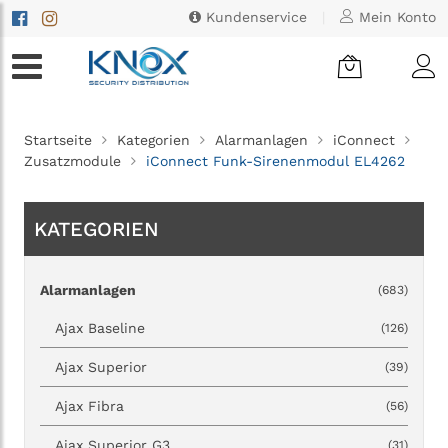
Kundenservice
|
Mein Konto
Startseite
Kategorien
Alarmanlagen
iConnect
Zusatzmodule
iConnect Funk-Sirenenmodul EL4262
KATEGORIEN
Alarmanlagen
(683)
Ajax Baseline
(126)
Ajax Superior
(39)
Ajax Fibra
(56)
Ajax Superior G3
(31)