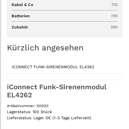
Kabel & Co
(12)
Batterien
(19)
Zubehör
(59)
Kürzlich angesehen
ICONNECT FUNK-SIRENENMODUL EL4262
iConnect Funk-Sirenenmodul
EL4262
Artikelnummer:
101020
Lagerstatus:
100 Stück
Lieferstatus:
Lager DE (1-3 Tage Lieferzeit)