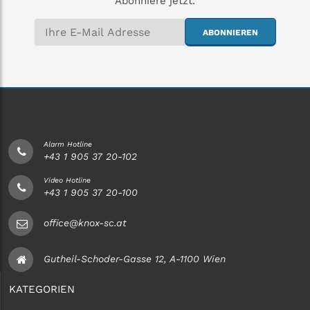
Abonniere jetzt.
ABONNIEREN
Alarm Hotline
+43 1 905 37 20-102
Video Hotline
+43 1 905 37 20-100
office@knox-sc.at
Gutheil-Schoder-Gasse 12, A-1100 Wien
KATEGORIEN