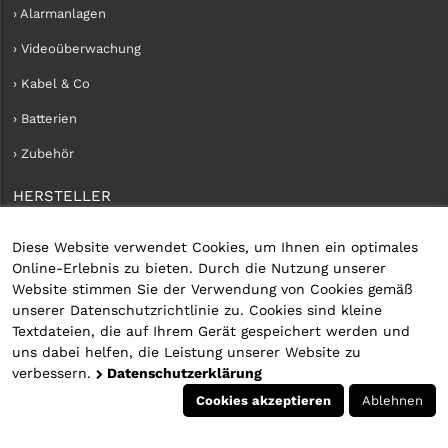
› Alarmanlagen
› Videoüberwachung
› Kabel & Co
› Batterien
› Zubehör
HERSTELLER
› iConnect
Diese Website verwendet Cookies, um Ihnen ein optimales
Online-Erlebnis zu bieten. Durch die Nutzung unserer
KUNDENKONTO
Website stimmen Sie der Verwendung von Cookies gemäß
unserer Datenschutzrichtlinie zu. Cookies sind kleine
› Kundenservice
Textdateien, die auf Ihrem Gerät gespeichert werden und
uns dabei helfen, die Leistung unserer Website zu
› Kundenkonto erstellen
verbessern.
Datenschutzerklärung
› Anmelden
Cookies akzeptieren
Ablehnen