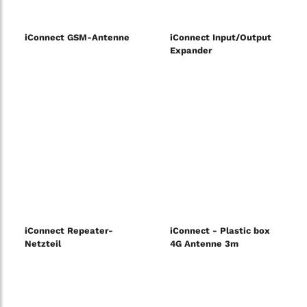
iConnect GSM-Antenne
iConnect Input/Output
Expander
iConnect Repeater-
iConnect - Plastic box
Netzteil
4G Antenne 3m