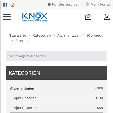
Kundenservice
|
Mein Konto
Startseite
Kategorien
Alarmanlagen
iConnect
Sirenen
KATEGORIEN
Alarmanlagen
(683)
Ajax Baseline
(126)
Ajax Superior
(39)