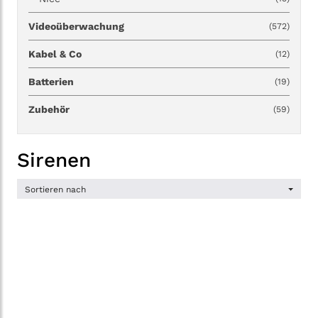
Videoüberwachung
(572)
Kabel & Co
(12)
Batterien
(19)
Zubehör
(59)
Sirenen
Sortieren nach