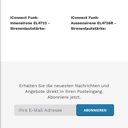
iConnect Funk-
iConnect Funk-
Innensirene EL4723 -
Aussensirene EL4726R -
Sirenenlautstärke:
Sirenenlautstärke:
105dB auf 1m
106dB auf 1m
Erhalten Sie die neuesten Nachrichten und
Angebote direkt in Ihren Posteingang.
Abonniere jetzt.
ABONNIEREN