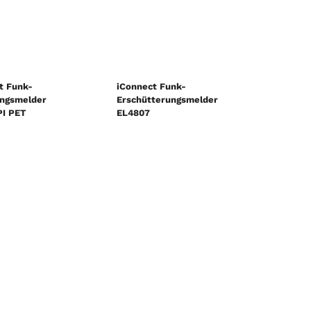
t Funk-
iConnect Funk-
ngsmelder
Erschütterungsmelder
I PET
EL4807