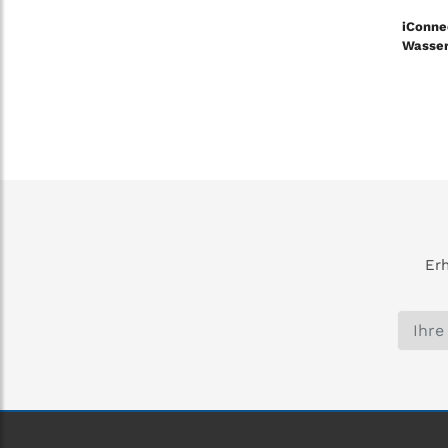
iConne
Wasser
Erh