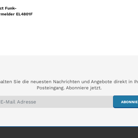
ct Funk-
melder EL4801F
alten Sie die neuesten Nachrichten und Angebote direkt in I
Posteingang. Abonniere jetzt.
ABONNI