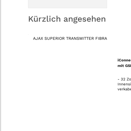
Kürzlich angesehen
AJAX SUPERIOR TRANSMITTER FIBRA
iConne
mit GS
- 32 Zo
Innens
verkab