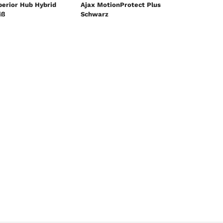
perior Hub Hybrid
Ajax MotionProtect Plus
iß
Schwarz