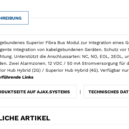
HREIBUNG
gebundenes Superior Fibra Bus Modul zur Integration eines Ge
ligente Integration von kabelgebundenen Geräten. Schutz vor 
chtung. Unterstützt die Anschlussarten: NC, NO, EOL, 2EOL, 
den. Zwei Alarmzonen. 12 VDC / 50 mA Stromversorgung für d
ior Hub Hybrid (2G) / Superior Hub Hybrid (4G). Verfügbar nur 
rführende Links
ODUKTSEITE AUF AJAX.SYSTEMS
|
TECHNISCHES DAT
ICHE ARTIKEL