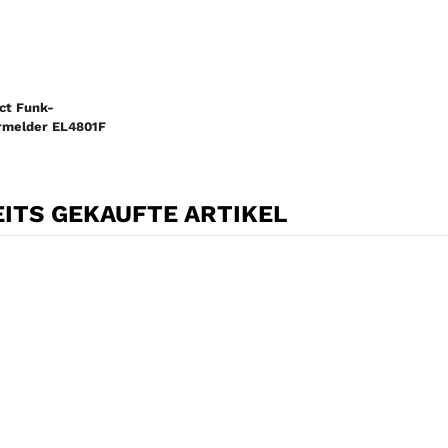
ct Funk-
melder EL4801F
ITS GEKAUFTE ARTIKEL