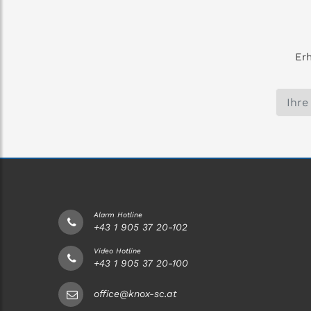
Erh
Alarm Hotline
+43 1 905 37 20-102
Video Hotline
+43 1 905 37 20-100
office@knox-sc.at