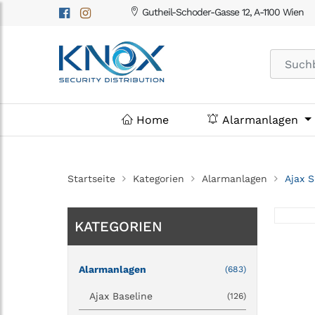
Gutheil-Schoder-Gasse 12, A-1100 Wien
Home
Alarmanlagen
Startseite
Kategorien
Alarmanlagen
Ajax S
KATEGORIEN
Alarmanlagen
(683)
Ajax Baseline
(126)