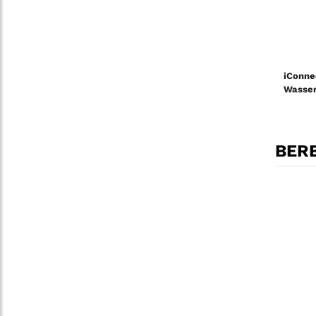
iConne
Wasser
BERE