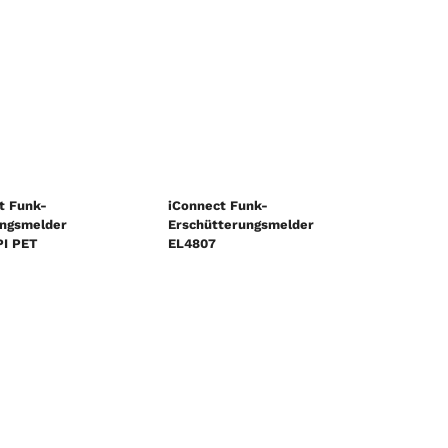
t Funk-
iConnect Funk-
ngsmelder
Erschütterungsmelder
I PET
EL4807