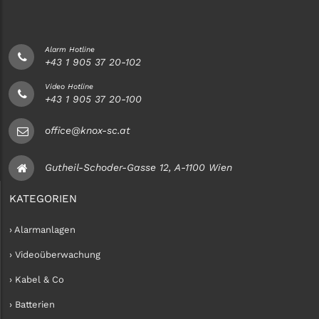
Alarm Hotline
+43 1 905 37 20-102
Video Hotline
+43 1 905 37 20-100
office@knox-sc.at
Gutheil-Schoder-Gasse 12, A-1100 Wien
KATEGORIEN
› Alarmanlagen
› Videoüberwachung
› Kabel & Co
› Batterien