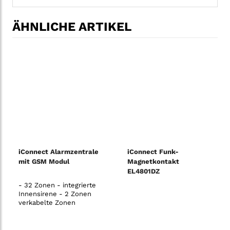
ÄHNLICHE ARTIKEL
iConnect Alarmzentrale
iConnect Funk-
mit GSM Modul
Magnetkontakt
EL4801DZ
- 32 Zonen - integrierte
Innensirene - 2 Zonen
verkabelte Zonen