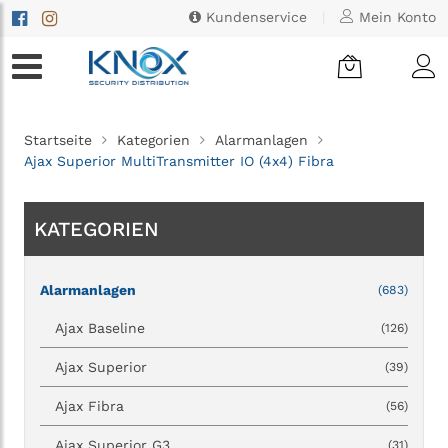
Kundenservice
|
Mein Konto
Startseite
Kategorien
Alarmanlagen
Ajax Superior MultiTransmitter IO (4x4) Fibra
KATEGORIEN
Alarmanlagen
(683)
Ajax Baseline
(126)
Ajax Superior
(39)
Ajax Fibra
(56)
Ajax Superior G3
(31)