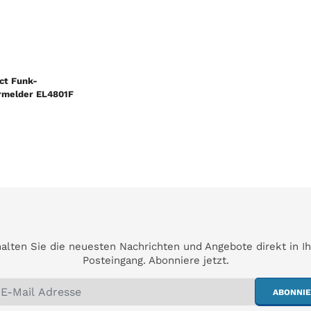
ct Funk-
melder EL4801F
alten Sie die neuesten Nachrichten und Angebote direkt in I
Posteingang. Abonniere jetzt.
ABONNI