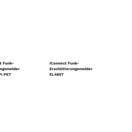
t Funk-
iConnect Funk-
ngsmelder
Erschütterungsmelder
I PET
EL4807