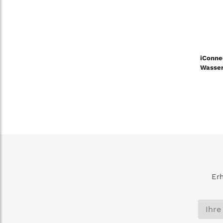
iConne
Wasser
Erh