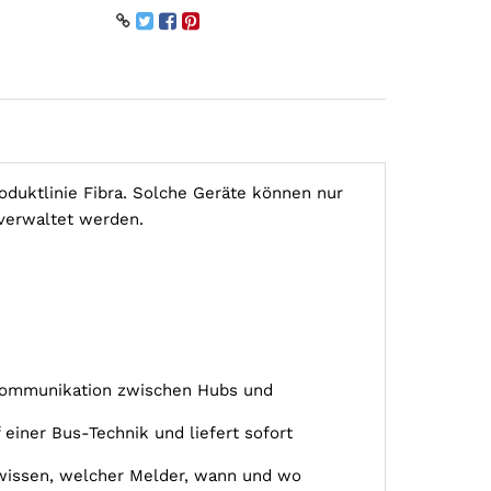
oduktlinie Fibra. Solche Geräte können nur
 verwaltet werden.
e Kommunikation zwischen Hubs und
 einer Bus-Technik und liefert sofort
wissen, welcher Melder, wann und wo