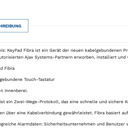
HREIBUNG
is: KeyPad Fibra ist ein Gerät der neuen kabelgebundenen Pr
utorisierten Ajax Systems-Partnern erworben, installiert und
d Fibra
gebundene Touch-Tastatur
en Innenberei.
 ist ein Zwei-Wege-Protokoll, das eine schnelle und sicher
en über eine Kabelverbindung gewährleistet. Fibra basiert auf
greiche Alarmdaten: Sicherheitsunternehmen und Benutzer 