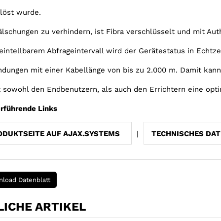
löst wurde.
lschungen zu verhindern, ist Fibra verschlüsselt und mit Aut
eintellbarem Abfrageintervall wird der Gerätestatus in Echtzei
ndungen mit einer Kabellänge von bis zu 2.000 m. Damit kann
t sowohl den Endbenutzern, als auch den Errichtern eine opt
rführende Links
ODUKTSEITE AUF AJAX.SYSTEMS
|
TECHNISCHES DAT
load Datenblatt
ICHE ARTIKEL