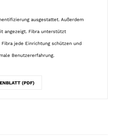
hentifizierung ausgestattet. Außerdem
t angezeigt. Fibra unterstützt
 Fibra jede Einrichtung schützen und
imale Benutzererfahrung.
ENBLATT (PDF)