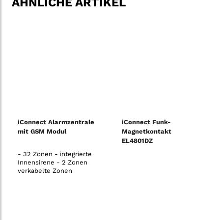
ÄHNLICHE ARTIKEL
iConnect Alarmzentrale
iConnect Funk-
mit GSM Modul
Magnetkontakt
EL4801DZ
- 32 Zonen - integrierte
Innensirene - 2 Zonen
verkabelte Zonen