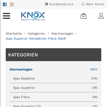
Kundenservice
|
Mein Konto
Startseite
Kategorien
Alarmanlagen
Ajax Superior HomeSiren Fibra Weiß
KATEGORIEN
Alarmanlagen
(683)
Ajax Baseline
(126)
Ajax Superior
(39)
Ajax Fibra
(56)
Ajax Superior G3
(31)