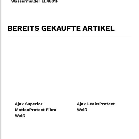
Wassermelder EL4801F
BEREITS GEKAUFTE ARTIKEL
Ajax Superior
Ajax LeaksProtect
MotionProtect Fibra
Weiß
Weiß