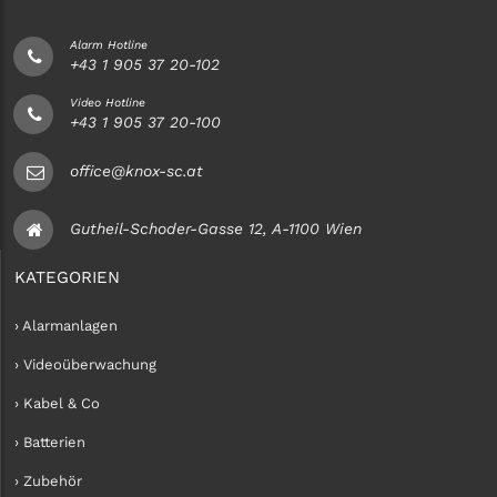
Alarm Hotline
+43 1 905 37 20-102
Video Hotline
+43 1 905 37 20-100
office@knox-sc.at
Gutheil-Schoder-Gasse 12, A-1100 Wien
KATEGORIEN
› Alarmanlagen
› Videoüberwachung
› Kabel & Co
› Batterien
› Zubehör