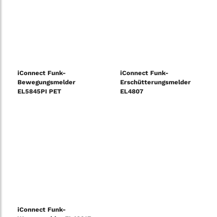
iConnect Funk-
iConnect Funk-
Bewegungsmelder
Erschütterungsmelder
EL5845PI PET
EL4807
iConnect Funk-