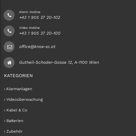
Alarm Hotline
+43 1 905 37 20-102
Video Hotline
+43 1 905 37 20-100
office@knox-sc.at
Gutheil-Schoder-Gasse 12, A-1100 Wien
KATEGORIEN
› Alarmanlagen
› Videoüberwachung
› Kabel & Co
› Batterien
› Zubehör