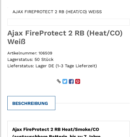
AJAX FIREPROTECT 2 RB (HEAT/CO) WEISS
Ajax FireProtect 2 RB (Heat/CO)
Weiß
Artikelnummer:
106509
Lagerstatus:
50 Stück
Lieferstatus:
Lager DE (1-3 Tage Lieferzeit)
BESCHREIBUNG
Ajax FireProtect 2 RB Heat/Smoke/CO
(austauschbare Batterie, bis zu 7 Jahre