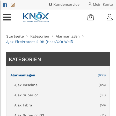
Kundenservice
|
Mein Konto
Startseite
Kategorien
Alarmanlagen
Ajax FireProtect 2 RB (Heat/CO) Weiß
KATEGORIEN
Alarmanlagen
(683)
Ajax Baseline
(126)
Ajax Superior
(39)
Ajax Fibra
(56)
Ajax Superior G3
(31)