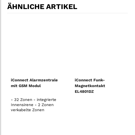
ÄHNLICHE ARTIKEL
iConnect Alarmzentrale
iConnect Funk-
mit GSM Modul
Magnetkontakt
EL4801DZ
- 32 Zonen - integrierte
Innensirene - 2 Zonen
verkabelte Zonen