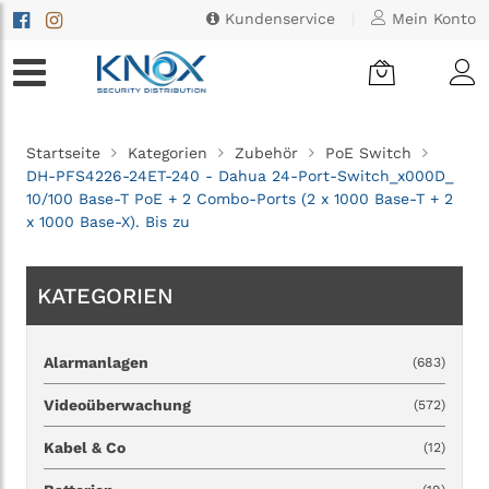
Kundenservice
|
Mein Konto
Startseite
Kategorien
Zubehör
PoE Switch
DH-PFS4226-24ET-240 - Dahua 24-Port-Switch_x000D_
10/100 Base-T PoE + 2 Combo-Ports (2 x 1000 Base-T + 2
x 1000 Base-X). Bis zu
KATEGORIEN
Alarmanlagen
(683)
Videoüberwachung
(572)
Kabel & Co
(12)