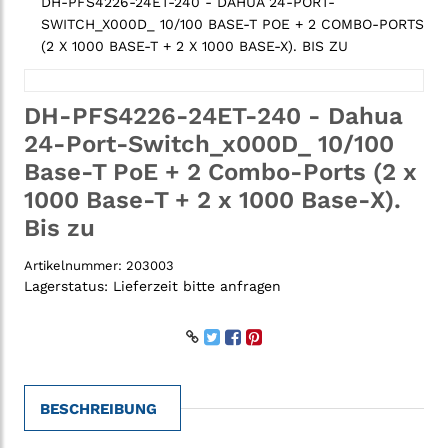
DH-PFS4226-24ET-240 - DAHUA 24-PORT-
SWITCH_X000D_ 10/100 BASE-T POE + 2 COMBO-PORTS
(2 X 1000 BASE-T + 2 X 1000 BASE-X). BIS ZU
DH-PFS4226-24ET-240 - Dahua
24-Port-Switch_x000D_ 10/100
Base-T PoE + 2 Combo-Ports (2 x
1000 Base-T + 2 x 1000 Base-X).
Bis zu
Artikelnummer:
203003
Lagerstatus:
Lieferzeit bitte anfragen
BESCHREIBUNG