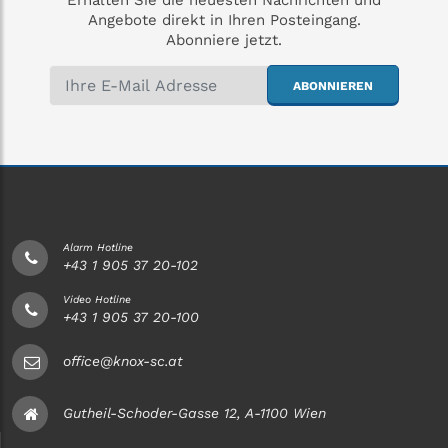
Erhalten Sie die neuesten Nachrichten und
Angebote direkt in Ihren Posteingang.
Abonniere jetzt.
ABONNIEREN
Alarm Hotline
+43 1 905 37 20-102
Video Hotline
+43 1 905 37 20-100
office@knox-sc.at
Gutheil-Schoder-Gasse 12, A-1100 Wien