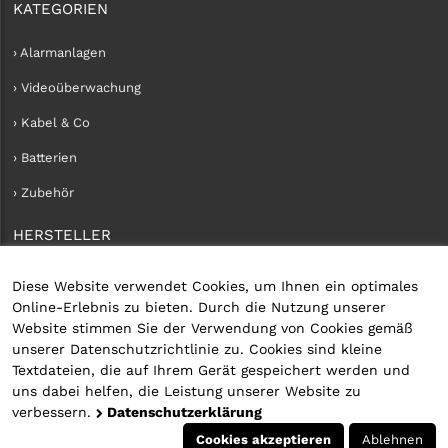
KATEGORIEN
› Alarmanlagen
› Videoüberwachung
› Kabel & Co
› Batterien
› Zubehör
HERSTELLER
› iConnect
Diese Website verwendet Cookies, um Ihnen ein optimales
Online-Erlebnis zu bieten. Durch die Nutzung unserer
KUNDENKONTO
Website stimmen Sie der Verwendung von Cookies gemäß
unserer Datenschutzrichtlinie zu. Cookies sind kleine
› Kundenservice
Textdateien, die auf Ihrem Gerät gespeichert werden und
uns dabei helfen, die Leistung unserer Website zu
› Kundenkonto erstellen
verbessern.
Datenschutzerklärung
› Anmelden
Cookies akzeptieren
Ablehnen