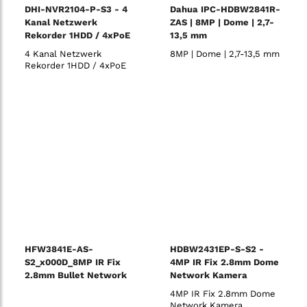
DHI-NVR2104-P-S3 - 4
Dahua IPC-HDBW2841R-
Kanal Netzwerk
ZAS | 8MP | Dome | 2,7-
Rekorder 1HDD / 4xPoE
13,5 mm
4 Kanal Netzwerk
8MP | Dome | 2,7-13,5 mm
Rekorder 1HDD / 4xPoE
HFW3841E-AS-
HDBW2431EP-S-S2 -
S2_x000D_8MP IR Fix
4MP IR Fix 2.8mm Dome
2.8mm Bullet Network
Network Kamera
Camera
4MP IR Fix 2.8mm Dome
Network Kamera