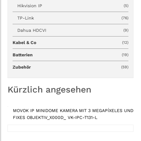
Hikvision IP
(5)
TP-Link
(76)
Dahua HDCVI
(9)
Kabel & Co
(12)
Batterien
(19)
Zubehör
(59)
Kürzlich angesehen
MOVOK IP MINIDOME KAMERA MIT 3 MEGAPÍXELES UND
FIXES OBJEKTIV_X000D_ VK-IPC-T131-L