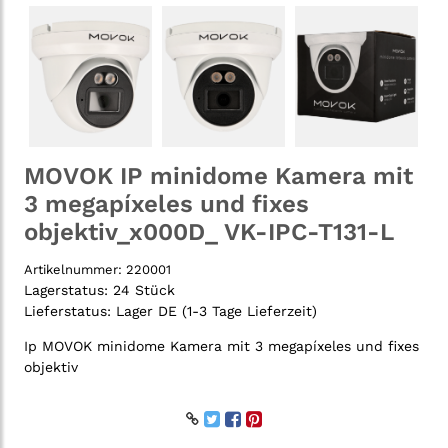
MOVOK IP minidome Kamera mit
3 megapíxeles und fixes
objektiv_x000D_ VK-IPC-T131-L
Artikelnummer:
220001
Lagerstatus:
24 Stück
Lieferstatus:
Lager DE (1-3 Tage Lieferzeit)
Ip MOVOK minidome Kamera mit 3 megapíxeles und fixes
objektiv