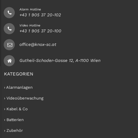
Alarm Hotline
+43 1 905 37 20-102
Video Hotline
+43 1 905 37 20-100
office@knox-sc.at
Gutheil-Schoder-Gasse 12, A-1100 Wien
KATEGORIEN
› Alarmanlagen
› Videoüberwachung
› Kabel & Co
› Batterien
› Zubehör