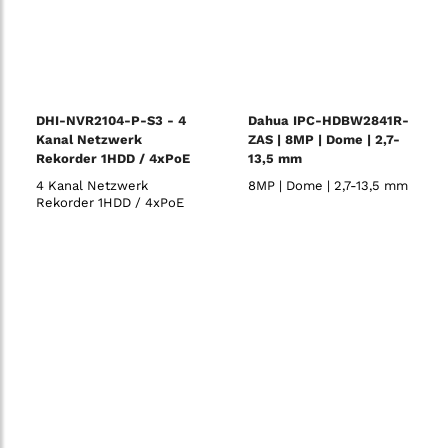
DHI-NVR2104-P-S3 - 4
Dahua IPC-HDBW2841R-
Kanal Netzwerk
ZAS | 8MP | Dome | 2,7-
Rekorder 1HDD / 4xPoE
13,5 mm
4 Kanal Netzwerk
8MP | Dome | 2,7-13,5 mm
Rekorder 1HDD / 4xPoE