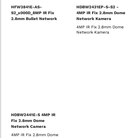
HFW3841E-AS-
HDBW2431EP-S-S2 -
S2_x000D_8MP IR Fix
4MP IR Fix 2.8mm Dome
2.8mm Bullet Network
Network Kamera
Camera
4MP IR Fix 2.8mm Dome
Network Kamera
HDBW2441E-S 4MP IR
Fix 2.8mm Dome
Network Camera
(WizSense)
4MP IR Fix 2.8mm Dome