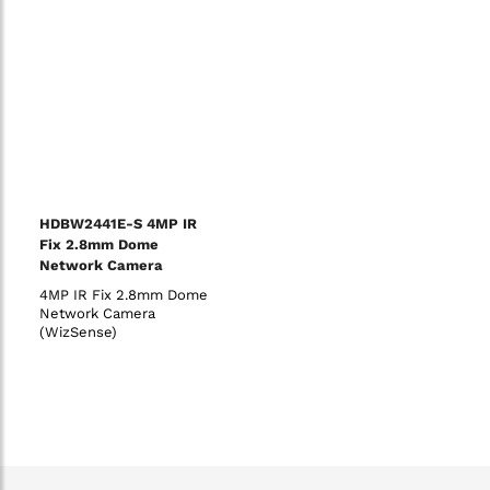
HDBW2441E-S 4MP IR
Fix 2.8mm Dome
Network Camera
(WizSense)
4MP IR Fix 2.8mm Dome
Network Camera
(WizSense)