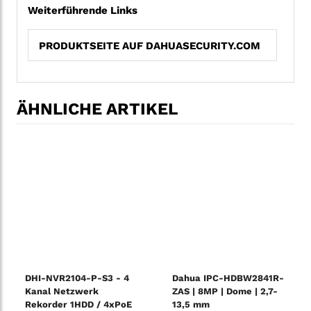
Weiterführende Links
PRODUKTSEITE AUF DAHUASECURITY.COM
ÄHNLICHE ARTIKEL
DHI-NVR2104-P-S3 - 4
Dahua IPC-HDBW2841R-
Kanal Netzwerk
ZAS | 8MP | Dome | 2,7-
Rekorder 1HDD / 4xPoE
13,5 mm