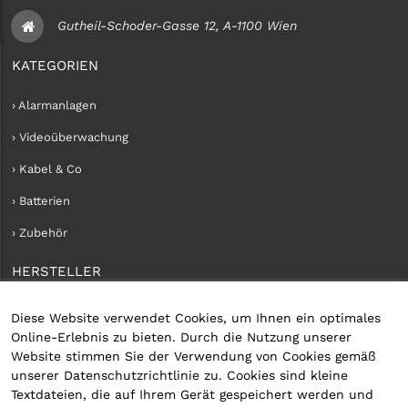
Gutheil-Schoder-Gasse 12, A-1100 Wien
KATEGORIEN
› Alarmanlagen
› Videoüberwachung
› Kabel & Co
› Batterien
› Zubehör
HERSTELLER
› iConnect
Diese Website verwendet Cookies, um Ihnen ein optimales
Online-Erlebnis zu bieten. Durch die Nutzung unserer
KUNDENKONTO
Website stimmen Sie der Verwendung von Cookies gemäß
unserer Datenschutzrichtlinie zu. Cookies sind kleine
› Kundenservice
Textdateien, die auf Ihrem Gerät gespeichert werden und