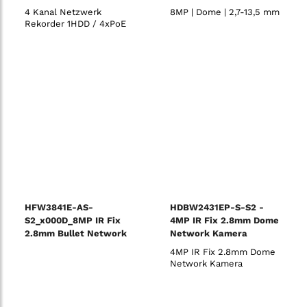
4 Kanal Netzwerk
8MP | Dome | 2,7-13,5 mm
Rekorder 1HDD / 4xPoE
HFW3841E-AS-
HDBW2431EP-S-S2 -
S2_x000D_8MP IR Fix
4MP IR Fix 2.8mm Dome
2.8mm Bullet Network
Network Kamera
Camera
4MP IR Fix 2.8mm Dome
Network Kamera