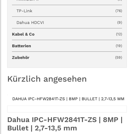
TP-Link
(76)
Dahua HDCVI
(9)
Kabel & Co
(12)
Batterien
(19)
Zubehör
(59)
Kürzlich angesehen
DAHUA IPC-HFW2841T-ZS | 8MP | BULLET | 2,7-13,5 MM
Dahua IPC-HFW2841T-ZS | 8MP |
Bullet | 2,7-13,5 mm