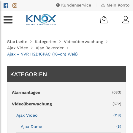
Kundenservice
|
Mein Konto
Startseite
Kategorien
Videoüberwachung
Ajax Video
Ajax Rekorder
Ajax - NVR H2D16PAC (16-ch) Weiß
KATEGORIEN
Alarmanlagen
(683)
Videoüberwachung
(572)
Ajax Video
(118)
Ajax Dome
(8)