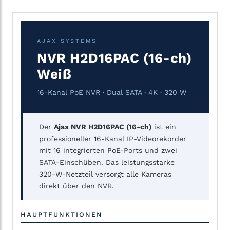
AJAX SYSTEMS
NVR H2D16PAC (16-ch)
Weiß
16-Kanal PoE NVR · Dual SATA · 4K · 320 W
Der
Ajax NVR H2D16PAC (16-ch)
ist ein
professioneller 16-Kanal IP-Videorekorder
mit 16 integrierten PoE-Ports und zwei
SATA-Einschüben. Das leistungsstarke
320-W-Netzteil versorgt alle Kameras
direkt über den NVR.
HAUPTFUNKTIONEN