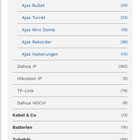
Ajax Bullet
(24)
Ajax Turret
(24)
Ajax Mini Dome
(16)
Ajax Rekorder
(36)
Ajax Halterungen
(10)
Dahua IP
(362)
Hikvision IP
(5)
TP-Link
(76)
Dahua HDCVI
(9)
Kabel & Co
(12)
Batterien
(19)
Zubehör
(59)