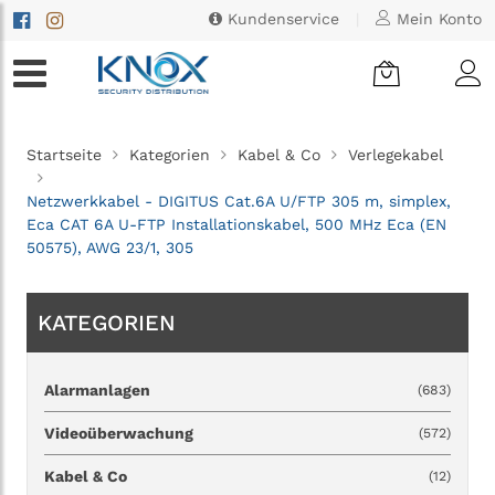
Kundenservice
|
Mein Konto
Startseite
Kategorien
Kabel & Co
Verlegekabel
Netzwerkkabel - DIGITUS Cat.6A U/FTP 305 m, simplex,
Eca CAT 6A U-FTP Installationskabel, 500 MHz Eca (EN
50575), AWG 23/1, 305
KATEGORIEN
Alarmanlagen
(683)
Videoüberwachung
(572)
Kabel & Co
(12)