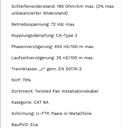
Schleifenwiderstand: 190 Ohm/km max. (2% max.
unbalancierter Widerstand)
Betriebsspannung: 72 Vdc max.
Kopplungsdämpfung: CA-Type 2
Phasenverzögerung: 450 nS/100 m max.
Laufzeitverzögerung: 25 nS/100 m max.
Trennklasse: „c“ gem. EN 50174-2
NVP: 70%
Sortiment: Twisted Pair Installationskabel
Kategorie: CAT 6A
Schirmung: U-FTP, Paare in Metallfolie
BauPVO: Eca