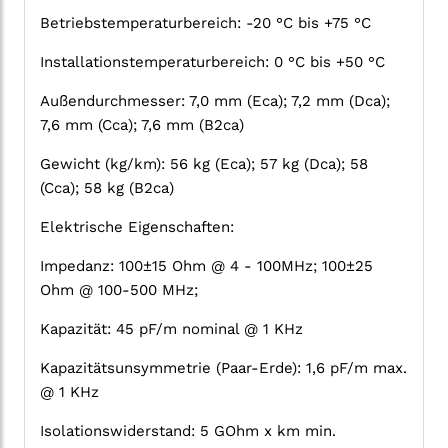
Betriebstemperaturbereich: -20 °C bis +75 °C
Installationstemperaturbereich: 0 °C bis +50 °C
Außendurchmesser: 7,0 mm (Eca); 7,2 mm (Dca);
7,6 mm (Cca); 7,6 mm (B2ca)
Gewicht (kg/km): 56 kg (Eca); 57 kg (Dca); 58
(Cca); 58 kg (B2ca)
Elektrische Eigenschaften:
Impedanz: 100±15 Ohm @ 4 - 100MHz; 100±25
Ohm @ 100-500 MHz;
Kapazität: 45 pF/m nominal @ 1 KHz
Kapazitätsunsymmetrie (Paar-Erde): 1,6 pF/m max.
@ 1 KHz
Isolationswiderstand: 5 GOhm x km min.