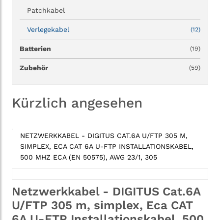
Patchkabel
Verlegekabel
(12)
Batterien
(19)
Zubehör
(59)
Kürzlich angesehen
NETZWERKKABEL - DIGITUS CAT.6A U/FTP 305 M,
SIMPLEX, ECA CAT 6A U-FTP INSTALLATIONSKABEL,
500 MHZ ECA (EN 50575), AWG 23/1, 305
Netzwerkkabel - DIGITUS Cat.6A
U/FTP 305 m, simplex, Eca CAT
6A U-FTP Installationskabel, 500