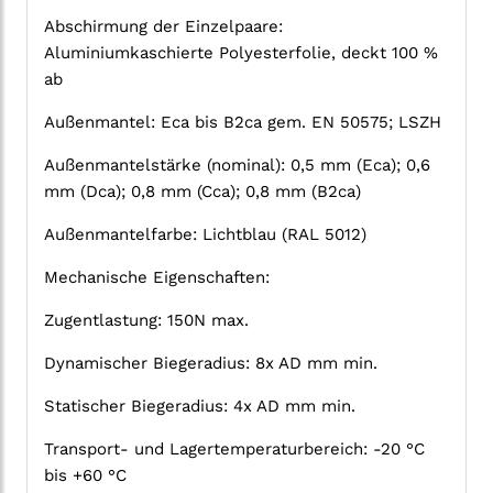
Abschirmung der Einzelpaare:
Aluminiumkaschierte Polyesterfolie, deckt 100 %
ab
Außenmantel: Eca bis B2ca gem. EN 50575; LSZH
Außenmantelstärke (nominal): 0,5 mm (Eca); 0,6
mm (Dca); 0,8 mm (Cca); 0,8 mm (B2ca)
Außenmantelfarbe: Lichtblau (RAL 5012)
Mechanische Eigenschaften:
Zugentlastung: 150N max.
Dynamischer Biegeradius: 8x AD mm min.
Statischer Biegeradius: 4x AD mm min.
Transport- und Lagertemperaturbereich: -20 °C
bis +60 °C