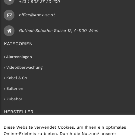
+43 1 905 37 20-100
office@knox-sc.at
Gutheil-Schoder-Gasse 12, A-1100 Wien
KATEGORIEN
› Alarmanlagen
› Videoüberwachung
› Kabel & Co
› Batterien
› Zubehör
HERSTELLER
› iConnect
Diese Website verwendet Cookies, um Ihnen ein optimales
Online-Erlebnis zu bieten. Durch die Nutzung unserer