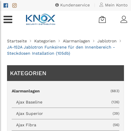
Kundenservice
|
Mein Konto
Startseite
Kategorien
Alarmanlagen
Jablotron
JA-152A Jablotron Funksirene für den Innenbereich -
Steckdosen Installation (105db)
KATEGORIEN
Alarmanlagen
(683)
Ajax Baseline
(126)
Ajax Superior
(39)
Ajax Fibra
(56)