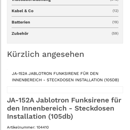
Kabel & Co
(12)
Batterien
(19)
Zubehör
(59)
Kürzlich angesehen
JA-152A JABLOTRON FUNKSIRENE FÜR DEN
INNENBEREICH - STECKDOSEN INSTALLATION (105DB)
JA-152A Jablotron Funksirene für
den Innenbereich - Steckdosen
Installation (105db)
Artikelnummer:
104410