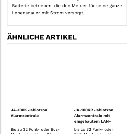
Batterie betrieben, die den Melder für seine ganze
Lebensdauer mit Strom versorgt.
ÄHNLICHE ARTIKEL
JA-100K Jablotron
JA-100KR Jablotron
Alarmzentrale
Alarmzentrale mit
eingebautem LAN-
Kommunikationsmodul
Bis zu 32 Funk- oder Bus-
bis zu 32 Funk- oder
und Funkmodul