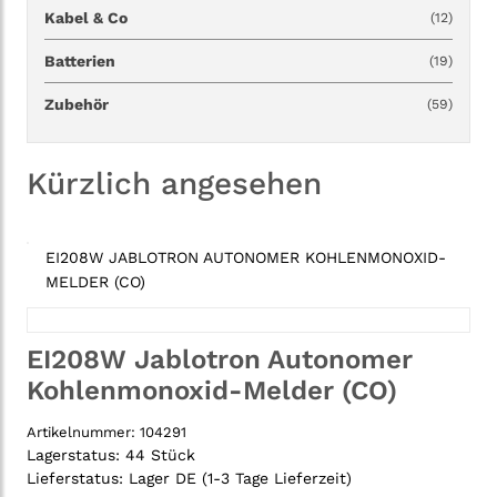
Kabel & Co
(12)
Batterien
(19)
Zubehör
(59)
Kürzlich angesehen
EI208W JABLOTRON AUTONOMER KOHLENMONOXID-
MELDER (CO)
EI208W Jablotron Autonomer
Kohlenmonoxid-Melder (CO)
Artikelnummer:
104291
Lagerstatus:
44 Stück
Lieferstatus:
Lager DE (1-3 Tage Lieferzeit)