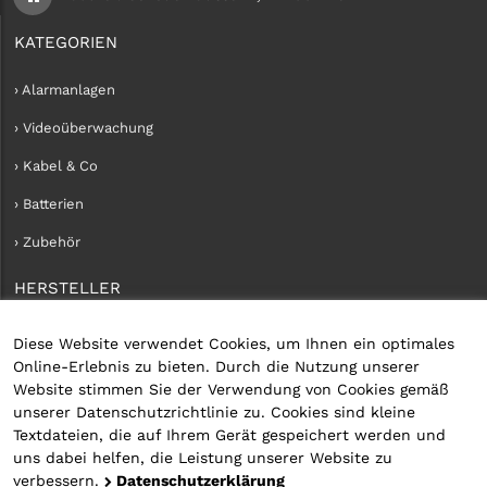
KATEGORIEN
› Alarmanlagen
› Videoüberwachung
› Kabel & Co
› Batterien
› Zubehör
HERSTELLER
› iConnect
Diese Website verwendet Cookies, um Ihnen ein optimales
Online-Erlebnis zu bieten. Durch die Nutzung unserer
KUNDENKONTO
Website stimmen Sie der Verwendung von Cookies gemäß
unserer Datenschutzrichtlinie zu. Cookies sind kleine
› Kundenservice
Textdateien, die auf Ihrem Gerät gespeichert werden und
uns dabei helfen, die Leistung unserer Website zu
› Kundenkonto erstellen
verbessern.
Datenschutzerklärung