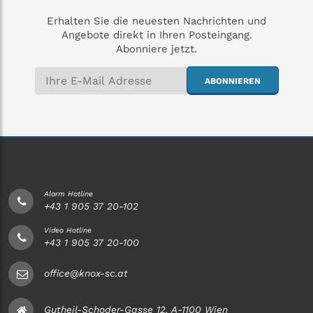
(un-)abhängige AES/NSL
Verbindun
Erhalten Sie die neuesten Nachrichten und
Angebote direkt in Ihren Posteingang.
Abonniere jetzt.
ABONNIEREN
Alarm Hotline
+43 1 905 37 20-102
Video Hotline
+43 1 905 37 20-100
office@knox-sc.at
Gutheil-Schoder-Gasse 12, A-1100 Wien