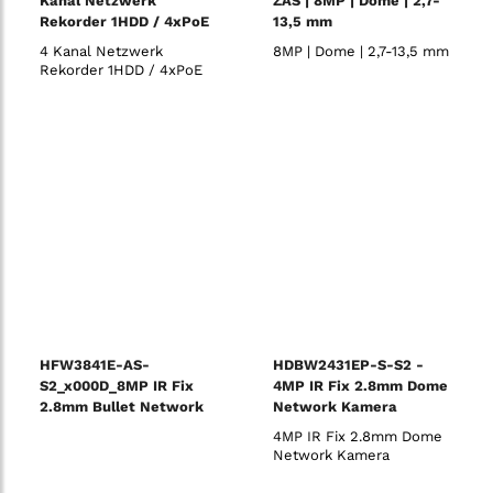
Kanal Netzwerk
ZAS | 8MP | Dome | 2,7-
Rekorder 1HDD / 4xPoE
13,5 mm
4 Kanal Netzwerk
8MP | Dome | 2,7-13,5 mm
Rekorder 1HDD / 4xPoE
HFW3841E-AS-
HDBW2431EP-S-S2 -
S2_x000D_8MP IR Fix
4MP IR Fix 2.8mm Dome
2.8mm Bullet Network
Network Kamera
Camera
4MP IR Fix 2.8mm Dome
Network Kamera