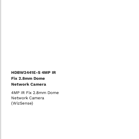
HDBW2441E-S 4MP IR
Fix 2.8mm Dome
Network Camera
(WizSense)
4MP IR Fix 2.8mm Dome
Network Camera
(WizSense)