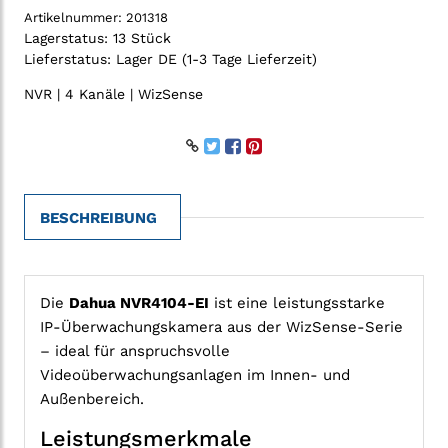
Artikelnummer:
201318
Lagerstatus:
13 Stück
Lieferstatus:
Lager DE (1-3 Tage Lieferzeit)
NVR | 4 Kanäle | WizSense
BESCHREIBUNG
Die
Dahua NVR4104-EI
ist eine leistungsstarke
IP-Überwachungskamera aus der WizSense-Serie
– ideal für anspruchsvolle
Videoüberwachungsanlagen im Innen- und
Außenbereich.
Leistungsmerkmale