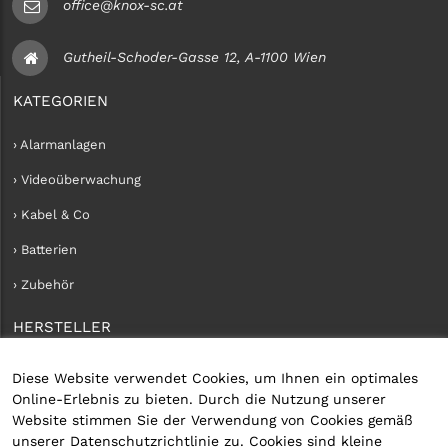
office@knox-sc.at
Gutheil-Schoder-Gasse 12, A-1100 Wien
KATEGORIEN
› Alarmanlagen
› Videoüberwachung
› Kabel & Co
› Batterien
› Zubehör
HERSTELLER
› iConnect
Diese Website verwendet Cookies, um Ihnen ein optimales
Online-Erlebnis zu bieten. Durch die Nutzung unserer
KUNDENKONTO
Website stimmen Sie der Verwendung von Cookies gemäß
unserer Datenschutzrichtlinie zu. Cookies sind kleine