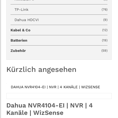
TP-Link
(76)
Dahua HDCVI
(9)
Kabel & Co
(12)
Batterien
(19)
Zubehör
(59)
Kürzlich angesehen
DAHUA NVR4104-EI | NVR | 4 KANÄLE | WIZSENSE
Dahua NVR4104-EI | NVR | 4
Kanäle | WizSense