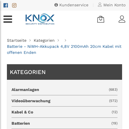
Kundenservice
|
Mein Konto
Startseite
Kategorien
Batterie - NiMH-Akkupack 4,8V 2100mAh 20cm Kabel mit
offenen Enden
KATEGORIEN
Alarmanlagen
(683)
Videoüberwachung
(572)
Kabel & Co
(12)
Batterien
(19)