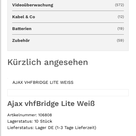
Videoüberwachung
(572)
Kabel & Co
(12)
Batterien
(19)
Zubehör
(59)
Kürzlich angesehen
AJAX VHFBRIDGE LITE WEISS
Ajax vhfBridge Lite Weiß
Artikelnummer:
106808
Lagerstatus:
10 Stück
Lieferstatus:
Lager DE (1-3 Tage Lieferzeit)