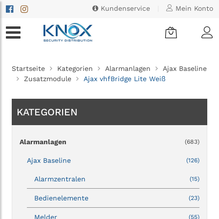
Kundenservice
|
Mein Konto
Startseite
Kategorien
Alarmanlagen
Ajax Baseline
Zusatzmodule
Ajax vhfBridge Lite Weiß
KATEGORIEN
Alarmanlagen
(683)
Ajax Baseline
(126)
Alarmzentralen
(15)
Bedienelemente
(23)
Melder
(55)