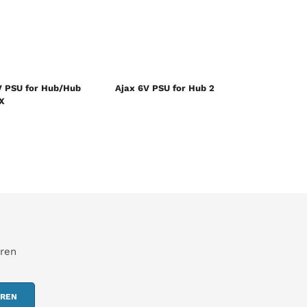
V PSU for Hub/Hub
Ajax 6V PSU for Hub 2
X
hren
EREN