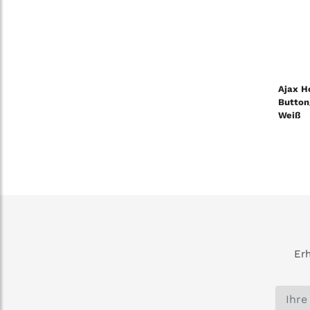
Ajax H
Button
Weiß
Erh