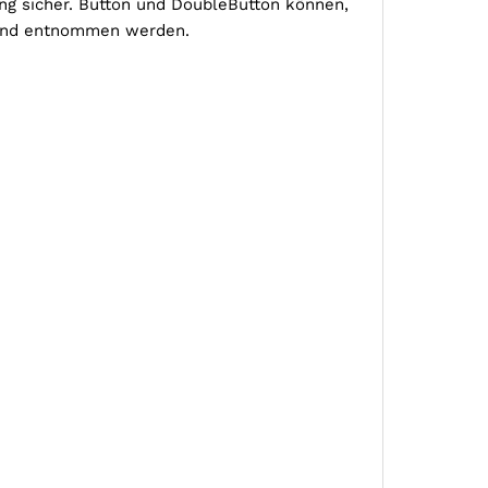
ung sicher. Button und DoubleButton können,
 und entnommen werden.