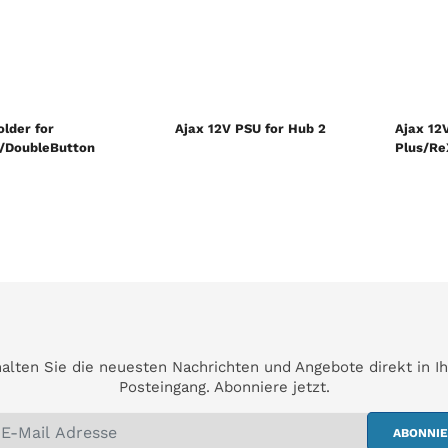
older for
Ajax 12V PSU for Hub 2
Ajax 12
/DoubleButton
Plus/Re
alten Sie die neuesten Nachrichten und Angebote direkt in I
Posteingang. Abonniere jetzt.
ABONNI