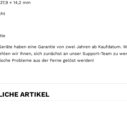
× 37,9 × 14,2 mm
cht
tie
Geräte haben eine Garantie von zwei Jahren ab Kaufdatum. We
hlen wir Ihnen, sich zunächst an unser Support-Team zu we
ische Probleme aus der Ferne gelöst werden!
ICHE ARTIKEL