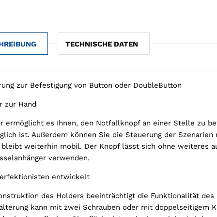
HREIBUNG
TECHNISCHE DATEN
rung zur Befestigung von Button oder DoubleButton
 zur Hand
r ermöglicht es Ihnen, den Notfallknopf an einer Stelle zu bef
glich ist. Außerdem können Sie die Steuerung der Szenarien 
 bleibt weiterhin mobil. Der Knopf lässt sich ohne weiteres 
sselanhänger verwenden.
erfektionisten entwickelt
onstruktion des Holders beeinträchtigt die Funktionalität des
alterung kann mit zwei Schrauben oder mit doppelseitigem K