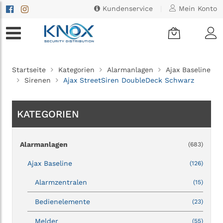
Kundenservice
|
Mein Konto
Startseite
Kategorien
Alarmanlagen
Ajax Baseline
Sirenen
Ajax StreetSiren DoubleDeck Schwarz
KATEGORIEN
Alarmanlagen
(683)
Ajax Baseline
(126)
Alarmzentralen
(15)
Bedienelemente
(23)
Melder
(55)