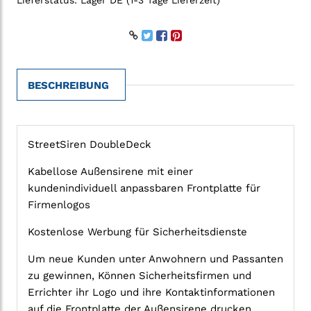
Lieferstatus:
Lager DE (1-3 Tage Lieferzeit)
BESCHREIBUNG
StreetSiren DoubleDeck
Kabellose Außensirene mit einer
kundenindividuell anpassbaren Frontplatte für
Firmenlogos
Kostenlose Werbung für Sicherheitsdienste
Um neue Kunden unter Anwohnern und Passanten
zu gewinnen, Können Sicherheitsfirmen und
Errichter ihr Logo und ihre Kontaktinformationen
auf die Frontplatte der Außensirene drucken