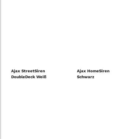
Ajax StreetSiren
Ajax HomeSiren
DoubleDeck Weiß
Schwarz