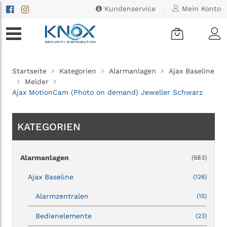
Kundenservice
|
Mein Konto
Startseite
Kategorien
Alarmanlagen
Ajax Baseline
Melder
Ajax MotionCam (Photo on demand) Jeweller Schwarz
KATEGORIEN
Alarmanlagen
(683)
Ajax Baseline
(126)
Alarmzentralen
(15)
Bedienelemente
(23)