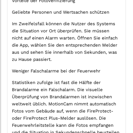
Vorteile der Fotoverifizierung
Geliebte Personen und Wertsachen schützen
Im Zweifelsfall können die Nutzer des Systems
die Situation vor Ort überprüfen. Sie müssen
nicht auf einen Alarm warten. Öffnen Sie einfach
die App, wählen Sie den entsprechenden Melder
aus und sehen Sie innerhalb von Sekunden, was
zu Hause passiert.
Weniger Falschalarme bei der Feuerwehr
Statistiken zufolge ist fast die Hälfte der
Brandalarme ein Falschalarm. Die visuelle
Überprüfung von Brandalarmen ist inzwischen
weltweit üblich. MotionCam nimmt automatisch
Fotos vom Gebäude auf, wenn die FireProtect-
oder FireProtect Plus-Melder auslösen. Die
Feuerwehrleitstelle kann die Fotos empfangen
und die Situation in Sekundenschnelle beurteilen.