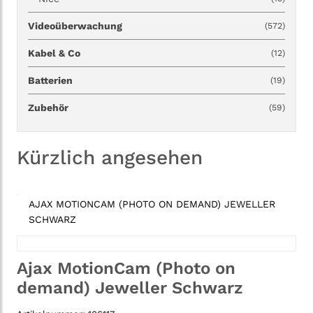
Videoüberwachung
(572)
Kabel & Co
(12)
Batterien
(19)
Zubehör
(59)
Kürzlich angesehen
AJAX MOTIONCAM (PHOTO ON DEMAND) JEWELLER
SCHWARZ
Ajax MotionCam (Photo on
demand) Jeweller Schwarz