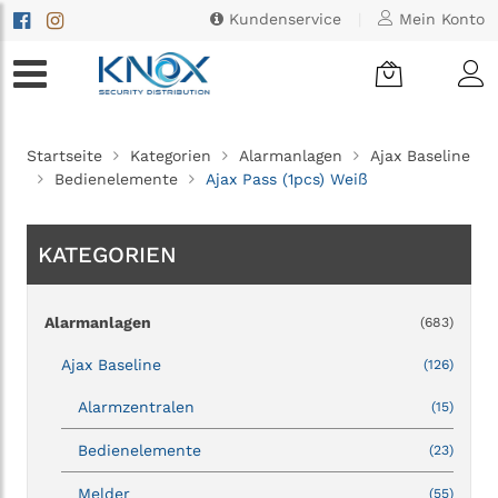
Kundenservice
|
Mein Konto
Startseite
Kategorien
Alarmanlagen
Ajax Baseline
Bedienelemente
Ajax Pass (1pcs) Weiß
KATEGORIEN
Alarmanlagen
(683)
Ajax Baseline
(126)
Alarmzentralen
(15)
Bedienelemente
(23)
Melder
(55)