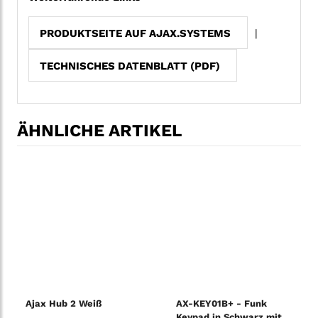
PRODUKTSEITE AUF AJAX.SYSTEMS
|
TECHNISCHES DATENBLATT (PDF)
ÄHNLICHE ARTIKEL
Ajax Hub 2 Weiß
AX-KEY01B+ - Funk
Keypad in Schwarz mit