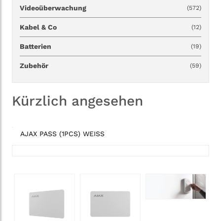
Videoüberwachung
(572)
Kabel & Co
(12)
Batterien
(19)
Zubehör
(59)
Kürzlich angesehen
AJAX PASS (1PCS) WEISS