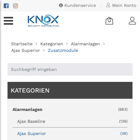
Kundenservice
|
Mein Konto
Startseite
Kategorien
Alarmanlagen
Ajax Superior
Zusatzmodule
KATEGORIEN
Alarmanlagen
(683)
Ajax Baseline
(126)
Ajax Superior
(39)