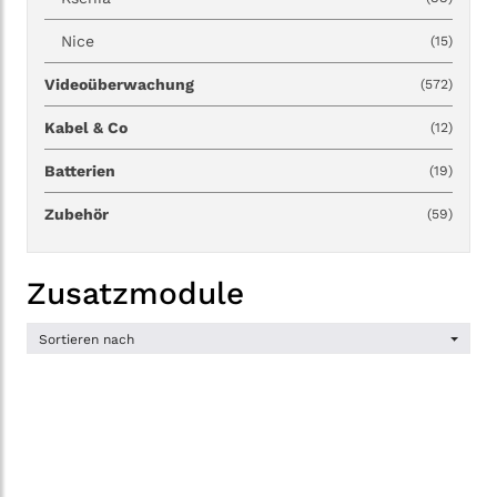
Nice
(15)
Videoüberwachung
(572)
Kabel & Co
(12)
Batterien
(19)
Zubehör
(59)
Zusatzmodule
Sortieren nach