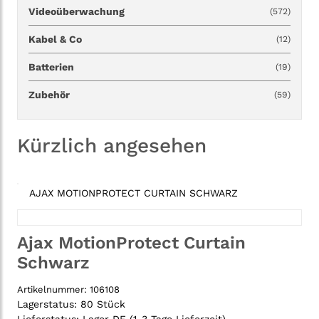
Videoüberwachung
(572)
Kabel & Co
(12)
Batterien
(19)
Zubehör
(59)
Kürzlich angesehen
AJAX MOTIONPROTECT CURTAIN SCHWARZ
Ajax MotionProtect Curtain
Schwarz
Artikelnummer:
106108
Lagerstatus:
80 Stück