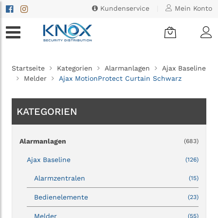
Kundenservice
|
Mein Konto
Startseite
Kategorien
Alarmanlagen
Ajax Baseline
Melder
Ajax MotionProtect Curtain Schwarz
KATEGORIEN
Alarmanlagen
(683)
Ajax Baseline
(126)
Alarmzentralen
(15)
Bedienelemente
(23)
Melder
(55)