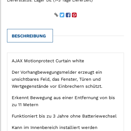
Lieferstatus:
Lager DE (1-3 Tage Lieferzeit)
BESCHREIBUNG
AJAX Motionprotect Curtain white
Der Vorhangbewegungsmelder erzeugt ein
unsichtbares Feld, das Fenster, Türen und
Wertgegenstände vor Einbrechern schützt.
Erkennt Bewegung aus einer Entfernung von bis
zu 11 Metern
Funktioniert bis zu 3 Jahre ohne Batteriewechsel
Kann im Innenbereich installiert werden